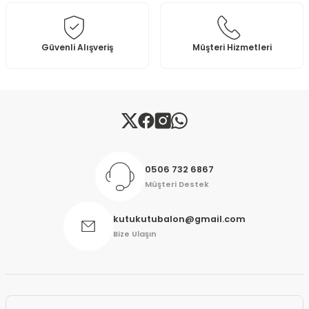
Ürün fiyatı diğer sitelerden daha pahalı.
Bu ürüne benzer farklı alternatifler olmalı.
Güvenli Alışveriş
Müşteri Hizmetleri
Gönder
0506 732 6867
Müşteri Destek
kutukutubalon@gmail.com
Bize Ulaşın