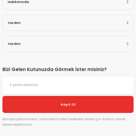
Hakkımızda
Yardım
Yardım
Bizi Gelen Kutunuzda Görmek İster misiniz?
Kayıt Ol
Kampanyalarımızdan, indirimlerimizden haberdar olmak için ücretsiz olarak
abone olabilirsiniz.