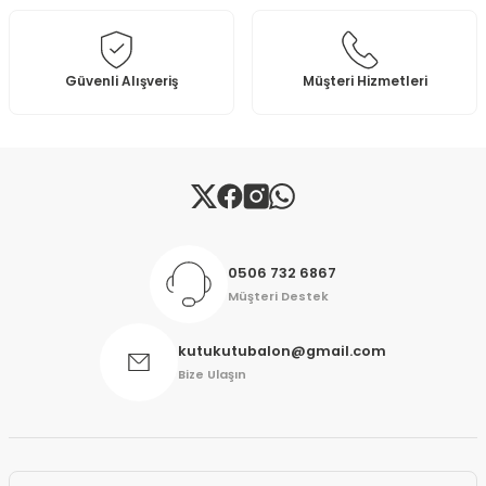
Ürün fiyatı diğer sitelerden daha pahalı.
Bu ürüne benzer farklı alternatifler olmalı.
Güvenli Alışveriş
Müşteri Hizmetleri
Gönder
0506 732 6867
Müşteri Destek
kutukutubalon@gmail.com
Bize Ulaşın