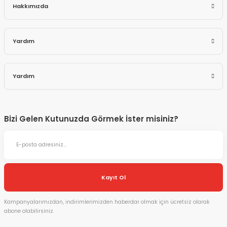
Hakkımızda
Yardım
Yardım
Bizi Gelen Kutunuzda Görmek İster misiniz?
Kayıt Ol
Kampanyalarımızdan, indirimlerimizden haberdar olmak için ücretsiz olarak
abone olabilirsiniz.