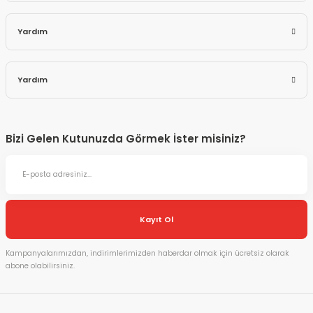
Yardım
Yardım
Bizi Gelen Kutunuzda Görmek İster misiniz?
Kayıt Ol
Kampanyalarımızdan, indirimlerimizden haberdar olmak için ücretsiz olarak
abone olabilirsiniz.