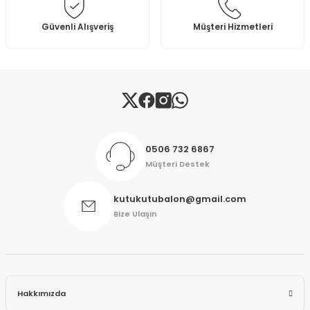
Bu ürüne benzer farklı alternatifler olmalı.
Güvenli Alışveriş
Müşteri Hizmetleri
Gönder
0506 732 6867
Müşteri Destek
kutukutubalon@gmail.com
Bize Ulaşın
Hakkımızda