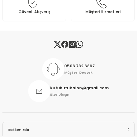
Bu ürüne benzer farklı alternatifler olmalı.
Güvenli Alışveriş
Müşteri Hizmetleri
Gönder
0506 732 6867
Müşteri Destek
kutukutubalon@gmail.com
Bize Ulaşın
Hakkımızda