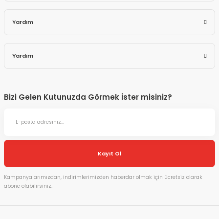
Yardım
Yardım
Bizi Gelen Kutunuzda Görmek İster misiniz?
Kayıt Ol
Kampanyalarımızdan, indirimlerimizden haberdar olmak için ücretsiz olarak
abone olabilirsiniz.