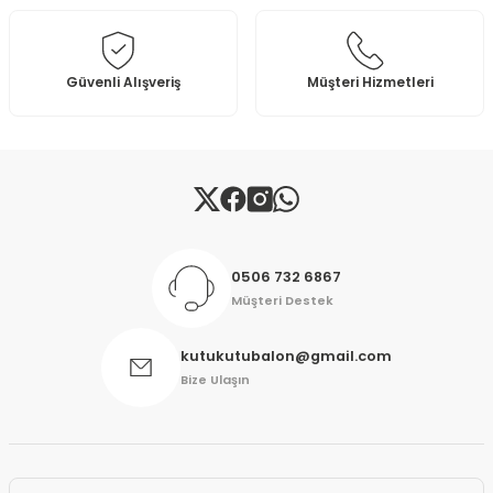
Ürün fiyatı diğer sitelerden daha pahalı.
Bu ürüne benzer farklı alternatifler olmalı.
Güvenli Alışveriş
Müşteri Hizmetleri
Gönder
0506 732 6867
Müşteri Destek
kutukutubalon@gmail.com
Bize Ulaşın