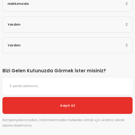
Hakkımızda
Yardım
Yardım
Bizi Gelen Kutunuzda Görmek İster misiniz?
Kayıt Ol
Kampanyalarımızdan, indirimlerimizden haberdar olmak için ücretsiz olarak
abone olabilirsiniz.