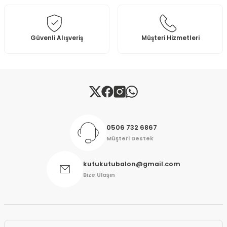
Ürün fiyatı diğer sitelerden daha pahalı.
Bu ürüne benzer farklı alternatifler olmalı.
Güvenli Alışveriş
Müşteri Hizmetleri
Gönder
0506 732 6867
Müşteri Destek
kutukutubalon@gmail.com
Bize Ulaşın