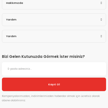
Hakkımızda
Yardım
Yardım
Bizi Gelen Kutunuzda Görmek İster misiniz?
Kayıt Ol
Kampanyalarımızdan, indirimlerimizden haberdar olmak için ücretsiz olarak
abone olabilirsiniz.