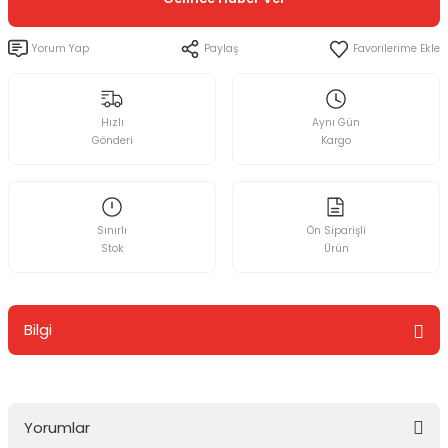
Yorum Yap
Paylaş
Hızlı
Aynı Gün
Gönderi
Kargo
Sınırlı
Ön Siparişli
Stok
Ürün
Bilgi
Yorumlar