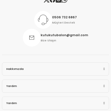
0506 732 6867
Müşteri Destek
kutukutubalon@gmail.com
Bize Ulaşın
Hakkımızda
Yardım
Yardım