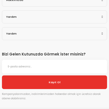
Hakkımızda
Yardım
Yardım
Bizi Gelen Kutunuzda Görmek İster misiniz?
Kayıt Ol
Kampanyalarımızdan, indirimlerimizden haberdar olmak için ücretsiz olarak
abone olabilirsiniz.