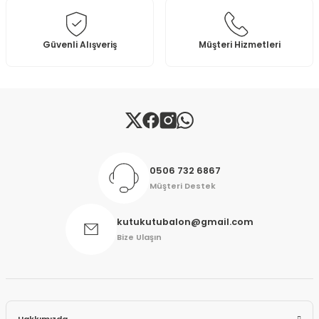
Ürün fiyatı diğer sitelerden daha pahalı.
Bu ürüne benzer farklı alternatifler olmalı.
Güvenli Alışveriş
Müşteri Hizmetleri
Gönder
0506 732 6867
Müşteri Destek
kutukutubalon@gmail.com
Bize Ulaşın