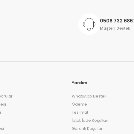
0506 732 686
Müşteri Destek
Yardım
Sorular
WhatsApp Destek
esi
Ödeme
ı
Teslimat
İptal, İade Koşulları
si
Garanti Koşulları