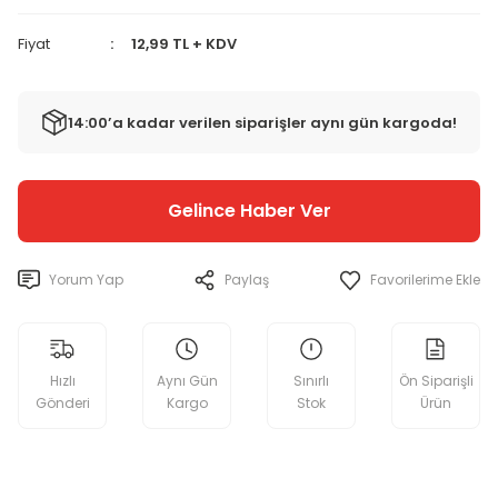
Fiyat
12,99 TL + KDV
14:00’a kadar verilen siparişler aynı gün kargoda!
Gelince Haber Ver
Yorum Yap
Paylaş
Hızlı
Aynı Gün
Sınırlı
Ön Siparişli
Gönderi
Kargo
Stok
Ürün