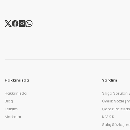
Hakkımızda
Yardım
Hakkımızda
Sıkça Sorulan 
Blog
Üyelik Sözleşm
İletişim
Çerez Politikas
Markalar
K.V.K.K
Satış Sözleşme