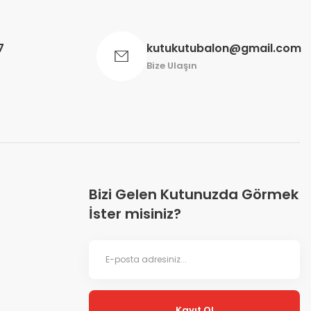
7
kutukutubalon@gmail.com
Bize Ulaşın
Bizi Gelen Kutunuzda Görmek
İster misiniz?
Kayıt Ol