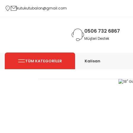
kutukutubalon@gmail.com
0506 732 6867
Müşteri Destek
TÜM KATEGORİLER
Kalisan