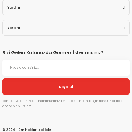
Yardım
Yardım
Bizi Gelen Kutunuzda Görmek İster misiniz?
Kayıt Ol
Kampanyalarımızdan, indirimlerimizden haberdar olmak için ücretsiz olarak
abone olabilirsiniz.
© 2024 Tüm hakları saklıdır.