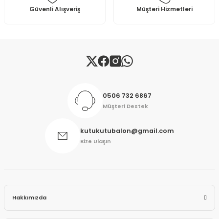
Güvenli Alışveriş
Müşteri Hizmetleri
Gönder
0506 732 6867
Müşteri Destek
kutukutubalon@gmail.com
Bize Ulaşın
Hakkımızda