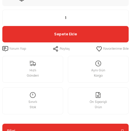
Sepete Ekle
Yorum Yap
Paylaş
Hızlı
Aynı Gün
Gönderi
Kargo
Sınırlı
Ön Siparişli
Stok
Ürün
Bilgi