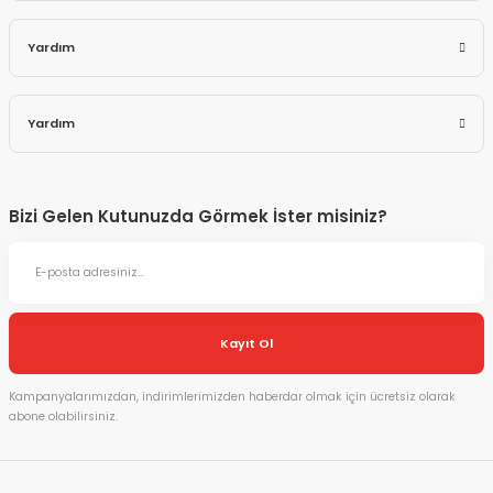
Yardım
Yardım
Bizi Gelen Kutunuzda Görmek İster misiniz?
Kayıt Ol
Kampanyalarımızdan, indirimlerimizden haberdar olmak için ücretsiz olarak
abone olabilirsiniz.