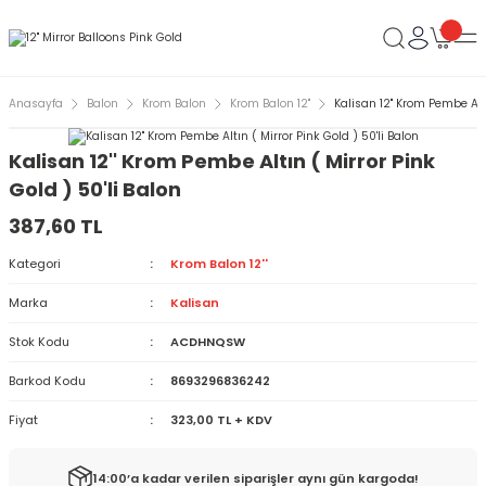
Anasayfa
Balon
Krom Balon
Krom Balon 12''
Kalisan 12'' Krom Pembe Altı
Kalisan 12'' Krom Pembe Altın ( Mirror Pink
Gold ) 50'li Balon
387,60 TL
Kategori
Krom Balon 12''
Marka
Kalisan
Stok Kodu
ACDHNQSW
Barkod Kodu
8693296836242
Fiyat
323,00 TL + KDV
14:00’a kadar verilen siparişler aynı gün kargoda!