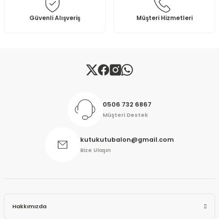
Bu ürüne benzer farklı alternatifler olmalı.
Güvenli Alışveriş
Müşteri Hizmetleri
Gönder
0506 732 6867
Müşteri Destek
kutukutubalon@gmail.com
Bize Ulaşın
Hakkımızda