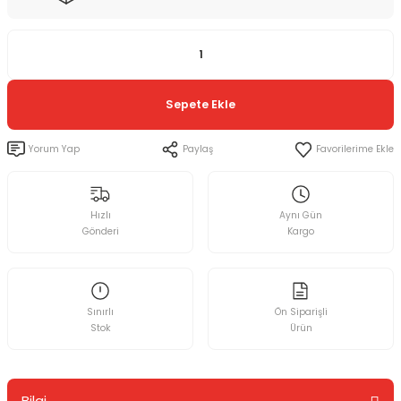
Sepete Ekle
Yorum Yap
Paylaş
Hızlı
Aynı Gün
Gönderi
Kargo
Sınırlı
Ön Siparişli
Stok
Ürün
Bilgi