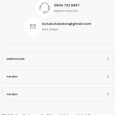
0506 732 6867
Müşteri Destek
kutukutubalon@gmail.com
Bize Ulaşın
Hakkımızda
Yardım
Yardım