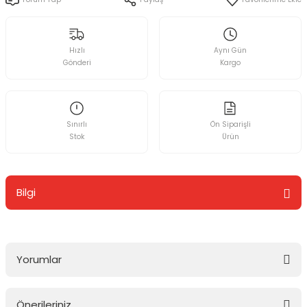
Hızlı
Aynı Gün
Gönderi
Kargo
Sınırlı
Ön Siparişli
Stok
Ürün
Bilgi
Yorumlar
Önerileriniz