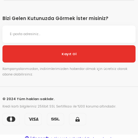
Bizi Gelen Kutunuzda Görmek İster misiniz?
Kayıt Ol
Kampanyalarımızdan, indirimlerimizden haberdar olmak için ücretsiz olarak
abone olabilirsiniz.
© 2024 Tüm hakları saklıdır.
Kredi kartı bilgileriniz 256bit SSL Sertifikası ile %100 koruma altındadır.