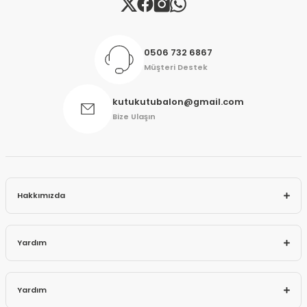
Gönder
0506 732 6867
Müşteri Destek
kutukutubalon@gmail.com
Bize Ulaşın
Hakkımızda
Yardım
Yardım