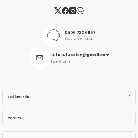
Gönder
0506 732 6867
Müşteri Destek
kutukutubalon@gmail.com
Bize Ulaşın
Hakkımızda
Yardım