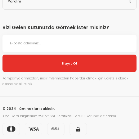
Yardım
Bizi Gelen Kutunuzda Görmek İster misiniz?
Kayıt Ol
Kampanyalarımızdan, indirimlerimizden haberdar olmak için ücretsiz olarak
abone olabilirsiniz.
© 2024 Tüm hakları saklıdır.
Kredi kartı bilgileriniz 256bit SSL Sertifikası ile %100 koruma altındadır.