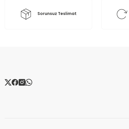
Bu ürüne benzer farklı alternatifler olmalı.
Sorunsuz Teslimat