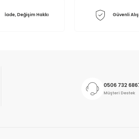
İade, Değişim Hakkı
Güvenli Alış
Gönder
0506 732 686
Müşteri Destek