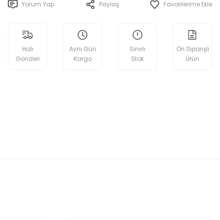
Yorum Yap
Paylaş
Hızlı
Aynı Gün
Sınırlı
Ön Siparişli
Gönderi
Kargo
Stok
Ürün
etebilirsiniz.