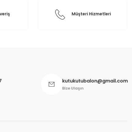
veriş
Müşteri Hizmetleri
7
kutukutubalon@gmail.com
Bize Ulaşın