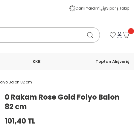
Canlı Yardım
Sipariş Takip
KKB
Toptan Alışveriş
olyo Balon 82 cm
0 Rakam Rose Gold Folyo Balon
82 cm
101,40 TL