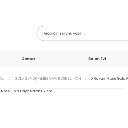
Gemar
Balon Evi
lar
GOLD GÜMÜŞ PEMBE MAVİ ROSE 32 INCH
0 Rakam Rose Gold F