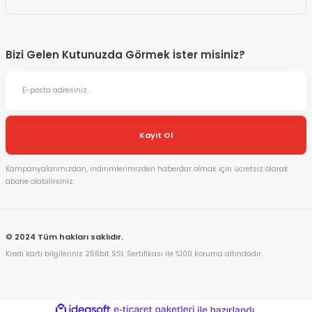
Bizi Gelen Kutunuzda Görmek İster misiniz?
Kayıt Ol
Kampanyalarımızdan, indirimlerimizden haberdar olmak için ücretsiz olarak
abone olabilirsiniz.
© 2024 Tüm hakları saklıdır.
Kredi kartı bilgileriniz 256bit SSL Sertifikası ile %100 koruma altındadır.
ideasoft
ile
e-