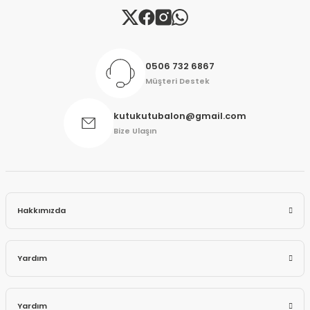
Gönder
0506 732 6867
Müşteri Destek
kutukutubalon@gmail.com
Bize Ulaşın
Hakkımızda
Yardım
Yardım